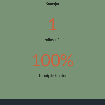
Bransjer
1
Felles mål
100
%
Fornøyde kunder