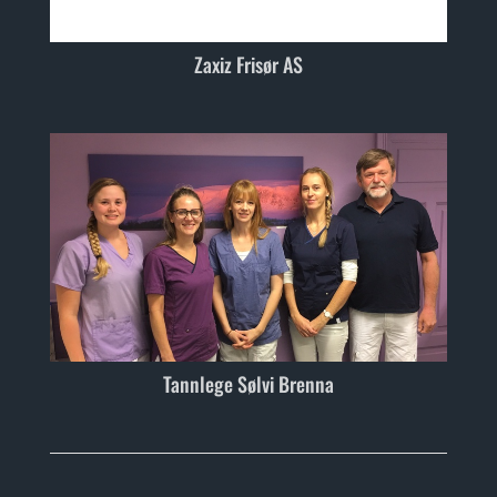
Zaxiz Frisør AS
Tannlege Sølvi Brenna