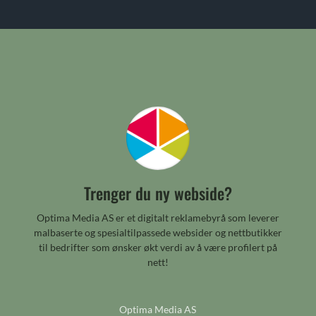
Trenger du ny webside?
Optima Media AS er et digitalt reklamebyrå som leverer
malbaserte og spesialtilpassede websider og nettbutikker
til bedrifter som ønsker økt verdi av å være profilert på
nett!
Optima Media AS