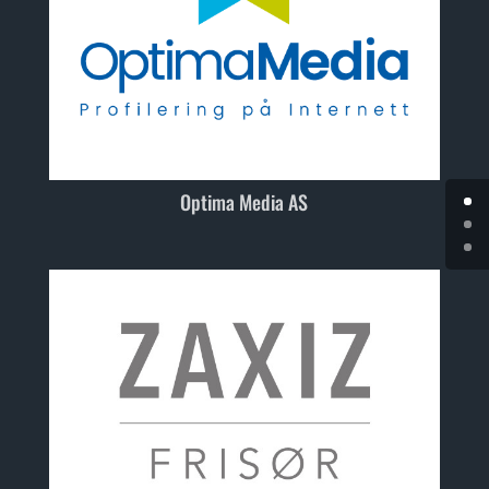
Optima Media AS