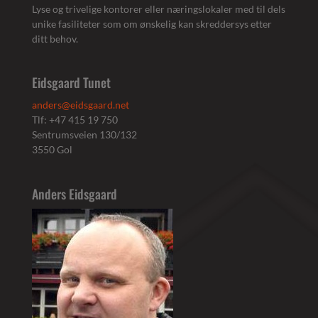
Lyse og trivelige kontorer eller næringslokaler med til dels
unike fasiliteter som om ønskelig kan skreddersys etter
ditt behov.
Eidsgaard Tunet
anders@eidsgaard.net
Tlf: +47 415 19 750
Sentrumsveien 130/132
3550 Gol
Anders Eidsgaard