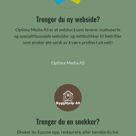
Trenger du ny webside?
Optima Media AS er et webbyrå som leverer malbaserte
og spesialtilpassede websider og nettbutikker til bedrifter
som ønsker økt verdi av å være profilert på nett!
Optima Media AS
Trenger du en snekker?
Ønsker du å pusse opp, restaurere, eller kanskje du har