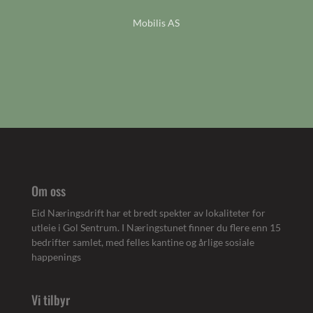
Mobilis AS
Om oss
Eid Næringsdrift har et bredt spekter av lokaliteter for
utleie i Gol Sentrum. I Næringstunet finner du flere enn 15
bedrifter samlet, med felles kantine og årlige sosiale
happenings
Vi tilbyr