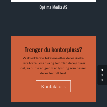
Optima Media AS
Trenger du kontorplass?
Vi skreddersyr lokalene etter deres ønske.
Bare fortell oss hva og hvordan dere ønsker
det, så blir vi enige om en løsning som passer
deres bedrift best.
Kontakt oss