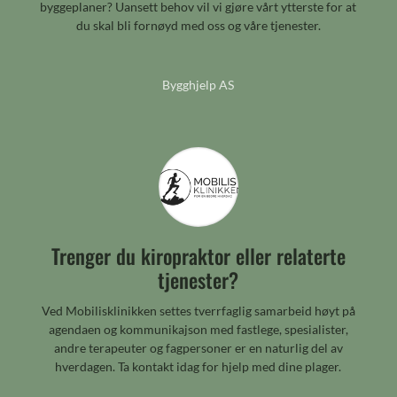
byggeplaner? Uansett behov vil vi gjøre vårt ytterste for at
du skal bli fornøyd med oss og våre tjenester.
Bygghjelp AS
Trenger du kiropraktor eller relaterte
tjenester?
Ved Mobilisklinikken settes tverrfaglig samarbeid høyt på
agendaen og kommunikajson med fastlege, spesialister,
andre terapeuter og fagpersoner er en naturlig del av
hverdagen. Ta kontakt idag for hjelp med dine plager.