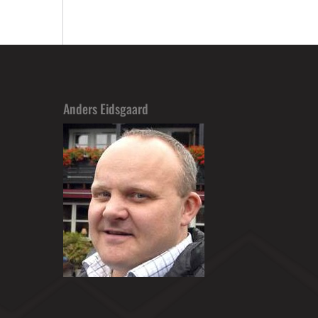
Anders Eidsgaard