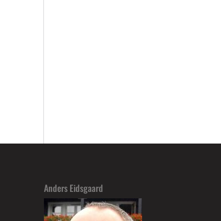
Anders Eidsgaard