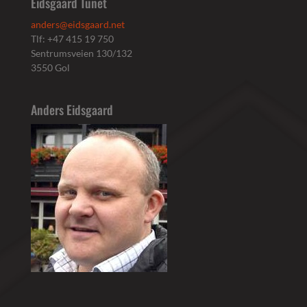
Eidsgaard Tunet
anders@eidsgaard.net
Tlf: +47 415 19 750
Sentrumsveien 130/132
3550 Gol
Anders Eidsgaard