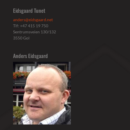
Eidsgaard Tunet
anders@eidsgaard.net
Tlf: +47 415 19 750
Sentrumsveien 130/132
3550 Gol
Anders Eidsgaard