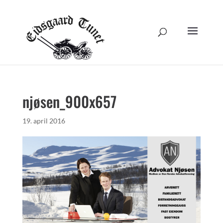
njøsen_900x657
19. april 2016