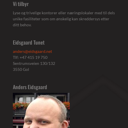
Vi tilbyr
Lyse og trivelige kontorer eller næringslokaler med til dels
unike fasiliteter som om ønskelig kan skreddersys etter
ditt behov.
Eidsgaard Tunet
anders@eidsgaard.net
Tlf: +47 415 19 750
Sentrumsveien 130/132
3550 Gol
Anders Eidsgaard