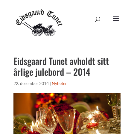
Eidsgaard Tunet avholdt sitt
årlige julebord – 2014
22. desember 2014
|
Nyheter