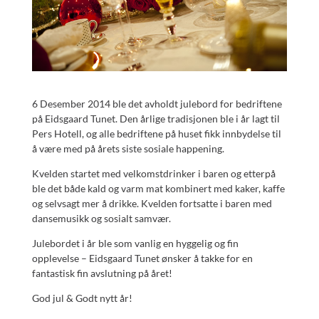
6 Desember 2014 ble det avholdt julebord for bedriftene
på Eidsgaard Tunet. Den årlige tradisjonen ble i år lagt til
Pers Hotell, og alle bedriftene på huset fikk innbydelse til
å være med på årets siste sosiale happening.
Kvelden startet med velkomstdrinker i baren og etterpå
ble det både kald og varm mat kombinert med kaker, kaffe
og selvsagt mer å drikke. Kvelden fortsatte i baren med
dansemusikk og sosialt samvær.
Julebordet i år ble som vanlig en hyggelig og fin
opplevelse – Eidsgaard Tunet ønsker å takke for en
fantastisk fin avslutning på året!
God jul & Godt nytt år!