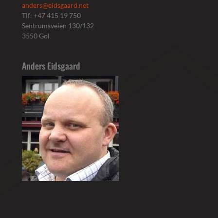
anders@eidsgaard.net
Tlf: +47 415 19 750
Sentrumsveien 130/132
3550 Gol
Anders Eidsgaard