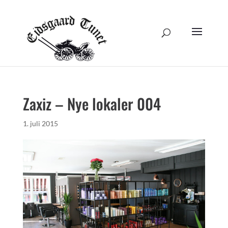
Zaxiz – Nye lokaler 004
1. juli 2015