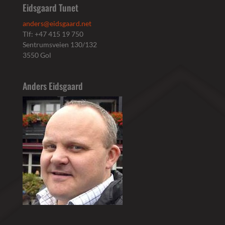
Eidsgaard Tunet
anders@eidsgaard.net
Tlf: +47 415 19 750
Sentrumsveien 130/132
3550 Gol
Anders Eidsgaard